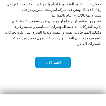
لك تقدير الوقت و الإلتزام بالمواعيد سمة يبحث عنها كل
عمال ونحن في شركة ايفرست ليموزين ترافيل
ا بالإلتزام التام بالمواعيد.
 مؤتمر أو اجتماع أو مهرجان نحن نتشرف بقدرتنا على
تحركات الداخلية للمؤتمرات السياسية والطبية وغيرها,
هرجانات الفنية و التقنية ولدينا القدرة على إدارة تحركات
هما كان العدد لتواجد لدينا أسطول متميز من أحدث
 الفاخرة.
اتصل الان